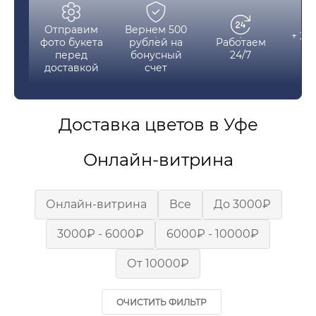
Отправим
Вернем 500
+ 2 
фото букета
рублей на
Работаем
ка
перед
бонусный
24/7
з
доставкой
счет
Доставка цветов в Уфе
Онлайн-витрина
Онлайн-витрина
Все
До 3000₽
3000₽ - 6000₽
6000₽ - 10000₽
От 10000₽
ОЧИСТИТЬ ФИЛЬТР