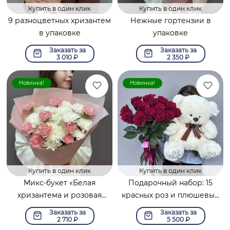
Купить в один клик
Купить в один клик
9 разноцветных хризантем
Нежные гортензии в
в упаковке
упаковке
Заказать за
Заказать за
3 010
₽
2 350
₽
Новинка!
Новинка!
Купить в один клик
Купить в один клик
Микс-букет «Белая
Подарочный набор: 15
хризантема и розовая
красных роз и плюшевый
гвоздика»
мишка
Заказать за
Заказать за
2 710
₽
5 500
₽