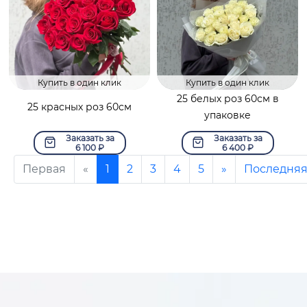
Купить в один клик
Купить в один клик
25 белых роз 60см в
25 красных роз 60см
упаковке
Заказать за
Заказать за
6 100
₽
6 400
₽
Первая
«
1
2
3
4
5
»
Последня