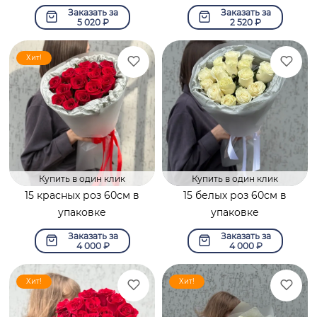
Заказать за
Заказать за
5 020
₽
2 520
₽
Хит!
Купить в один клик
Купить в один клик
15 красных роз 60см в
15 белых роз 60см в
упаковке
упаковке
Заказать за
Заказать за
4 000
₽
4 000
₽
Хит!
Хит!