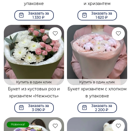
упаковке
и хризантем
Заказать за
Заказать за
1 330
₽
1 620
₽
Купить в один клик
Купить в один клик
Букет из кустовых роз и
Букет хризантем с хлопком
хризантем «Нежность»
в упаковке
Заказать за
Заказать за
3 090
₽
2 200
₽
Новинка!