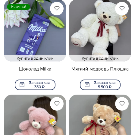
Новинка!
Купить в один клик
Купить в один клик
Шоколад Milka
Мягкий медведь Плюшка
Заказать за
Заказать за
350
₽
5 500
₽