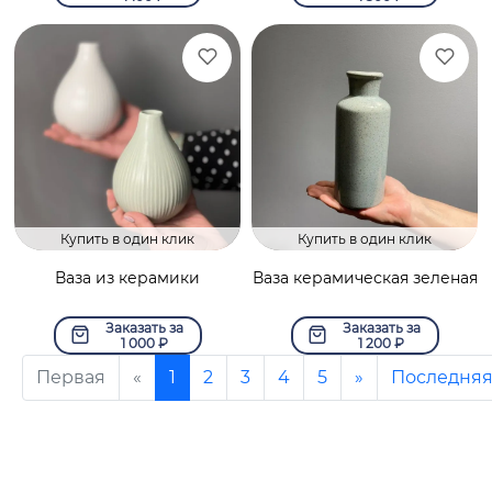
Купить в один клик
Купить в один клик
Ваза из керамики
Ваза керамическая зеленая
Заказать за
Заказать за
1 000
₽
1 200
₽
Первая
«
1
2
3
4
5
»
Последня