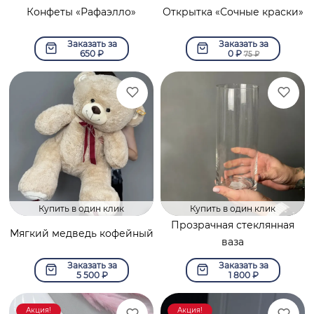
Конфеты «Рафаэлло»
Открытка «Сочные краски»
Заказать за
Заказать за
650
₽
0
₽
75
₽
Купить в один клик
Купить в один клик
Прозрачная стеклянная
Мягкий медведь кофейный
ваза
Заказать за
Заказать за
5 500
₽
1 800
₽
Акция!
Акция!