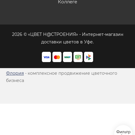
Коллеге
2026 © «ЦВЕТ Н@СТРОЕНИЯ» - Интернет-магазин
доставки цветов в Уфе.
Флория
- комплексное продвижение цветочного
бизнеса
Фильтр