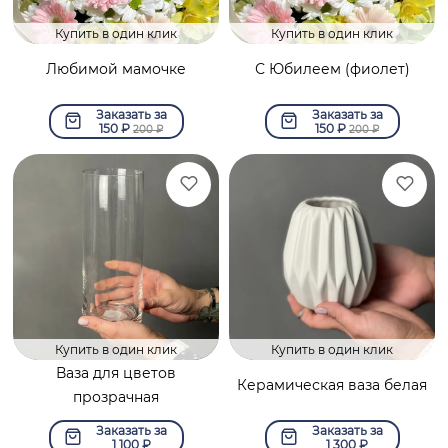
Купить в один клик
Купить в один клик
Любимой мамочке
С Юбилеем (фиолет)
Заказать за
Заказать за
150
₽
150
₽
200
₽
200
₽
Купить в один клик
Купить в один клик
Ваза для цветов
Керамическая ваза белая
прозрачная
Заказать за
Заказать за
1 100
₽
1 300
₽