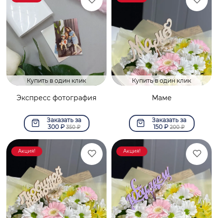
Купить в один клик
Купить в один клик
Экспресс фотография
Маме
Заказать за
Заказать за
300
₽
150
₽
350
₽
200
₽
Акция!
Акция!