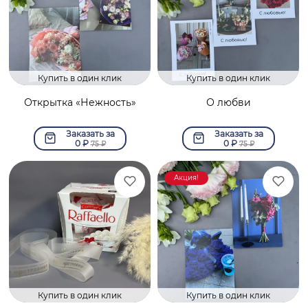
Купить в один клик
Купить в один клик
Открытка «Нежность»
О любви
Заказать за
Заказать за
0
₽
0
₽
75
₽
75
₽
Акция!
Купить в один клик
Купить в один клик