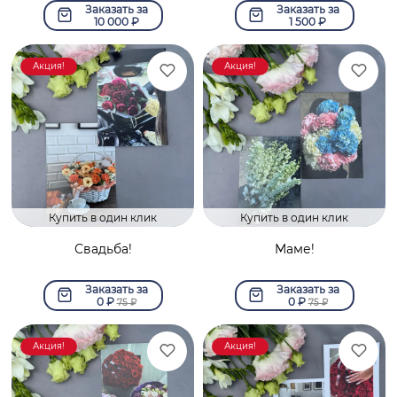
Заказать за
Заказать за
10 000
₽
1 500
₽
Акция!
Акция!
Купить в один клик
Купить в один клик
Свадьба!
Маме!
Заказать за
Заказать за
0
₽
0
₽
75
₽
75
₽
Акция!
Акция!