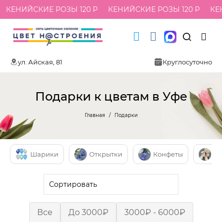
ЕНИЙСКИЕ РОЗЫ 120 Р
КЕНИЙСКИЕ РОЗЫ 120 Р
КЕНИЙ
ул. Айская, 81
Круглосуточно
Подарки к цветам в Уфе
Главная
Подарки
Шарики
Открытки
Конфеты
Мя
Все
До 3000₽
3000₽ - 6000₽