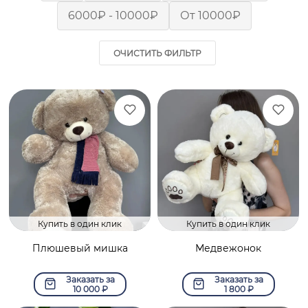
6000₽ - 10000₽
От 10000₽
ОЧИСТИТЬ ФИЛЬТР
Купить в один клик
Купить в один клик
Плюшевый мишка
Медвежонок
Заказать за
Заказать за
10 000
₽
1 800
₽