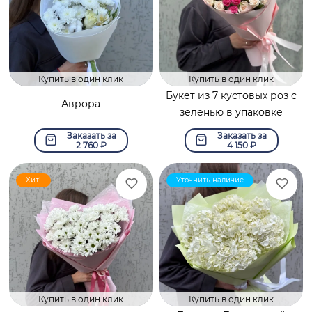
Купить в один клик
Купить в один клик
Букет из 7 кустовых роз с
Аврора
зеленью в упаковке
Заказать за
Заказать за
2 760
₽
4 150
₽
Хит!
Уточнить наличие
Купить в один клик
Купить в один клик