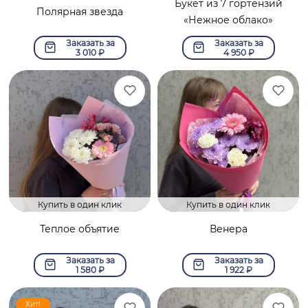
Букет из 7 гортензий
Полярная звезда
«Нежное облако»
Заказать за
Заказать за
3 010
₽
4 950
₽
Купить в один клик
Купить в один клик
Теплое объятие
Венера
Заказать за
Заказать за
1 580
₽
1 922
₽
Хит!