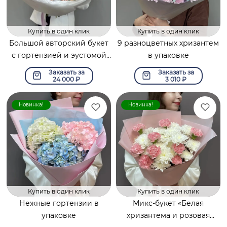
Купить в один клик
Купить в один клик
Большой авторский букет
9 разноцветных хризантем
с гортензией и эустомой
в упаковке
«Лавандовый рассвет»
Заказать за
Заказать за
24 000
₽
3 010
₽
Новинка!
Новинка!
Купить в один клик
Купить в один клик
Нежные гортензии в
Микс-букет «Белая
упаковке
хризантема и розовая