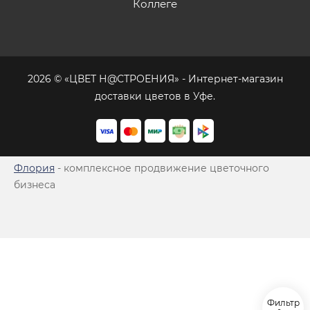
Коллеге
2026 © «ЦВЕТ Н@СТРОЕНИЯ» - Интернет-магазин
доставки цветов в Уфе.
Флория
- комплексное продвижение цветочного
бизнеса
Фильтр