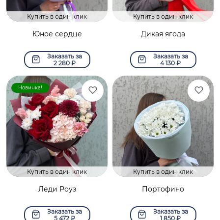
Купить в один клик
Купить в один клик
Юное сердце
Дикая ягода
Заказать за
Заказать за
2 280
₽
4 130
₽
Новинка!
Купить в один клик
Купить в один клик
Леди Роуз
Портофино
Заказать за
Заказать за
5 472
₽
1 850
₽