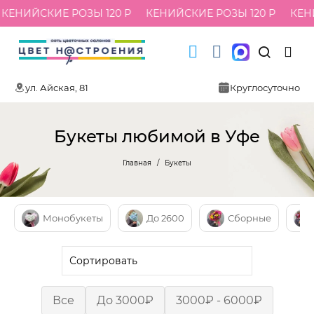
НИЙСКИЕ РОЗЫ 120 Р
КЕНИЙСКИЕ РОЗЫ 120 Р
КЕНИЙС
ул. Айская, 81
Круглосуточно
Букеты любимой в Уфе
Главная
Букеты
Монобукеты
До 2600
Сборные
Все
До 3000₽
3000₽ - 6000₽