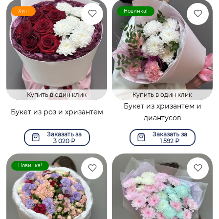
Хит!
Новинка!
Купить в один клик
Купить в один клик
Букет из хризантем и
Букет из роз и хризантем
диантусов
Заказать за
Заказать за
3 020
₽
1 592
₽
Новинка!