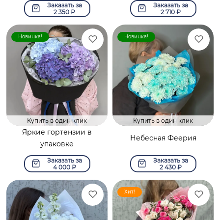
гвоздика»
Заказать за
Заказать за
2 350
₽
2 710
₽
Новинка!
Новинка!
Купить в один клик
Купить в один клик
Яркие гортензии в
Небесная Феерия
упаковке
Заказать за
Заказать за
4 000
₽
2 430
₽
Хит!