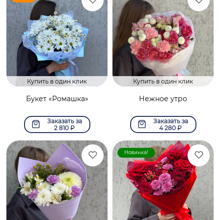
Купить в один клик
Купить в один клик
Букет «Ромашка»
Нежное утро
Заказать за
Заказать за
2 810
₽
4 280
₽
Новинка!