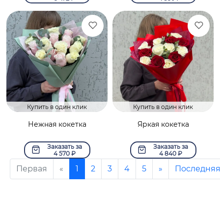
Купить в один клик
Купить в один клик
Нежная кокетка
Яркая кокетка
Заказать за
Заказать за
4 570
₽
4 840
₽
Первая
«
1
2
3
4
5
»
Последня