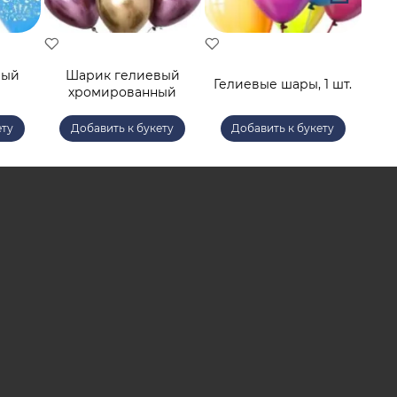
вый
Шарик гелиевый
Гелиевые шары, 1 шт.
хромированный
ету
Добавить к букету
Добавить к букету