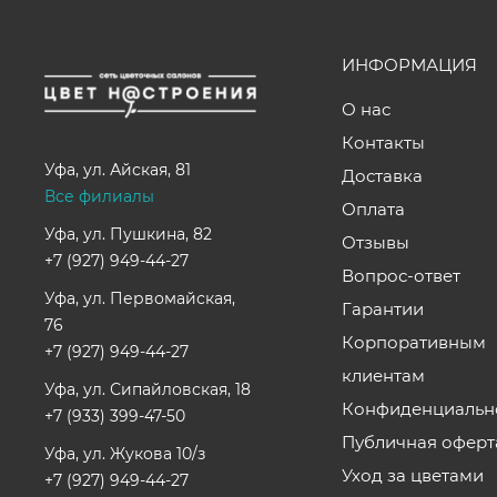
ИНФОРМАЦИЯ
О нас
Контакты
Уфа
,
ул. Айская, 81
Доставка
Все филиалы
Оплата
Уфа, ул. Пушкина, 82
Отзывы
+7 (927) 949-44-27
Вопрос-ответ
Уфа, ул. Первомайская,
Гарантии
76
Корпоративным
+7 (927) 949-44-27
клиентам
Уфа, ул. Сипайловская, 18
Конфиденциальн
+7 (933) 399-47-50
Публичная оферт
Уфа, ул. Жукова 10/з
Уход за цветами
+7 (927) 949-44-27