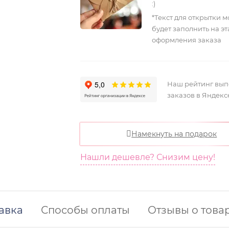
:)
*Текст для открытки 
будет заполнить на э
оформления заказа
Наш рейтинг вы
заказов в Яндекс
Намекнуть на подарок
Нашли дешевле? Снизим цену!
авка
Способы оплаты
Отзывы о това