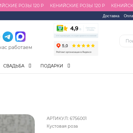
КИЕ РОЗЫ 120 Р
КЕНИЙСКИЕ РОЗЫ 120 Р
КЕНИЙСКИЕ
Доставка
Опла
час работаем
СВАДЬБА
ПОДАРКИ
АРТИКУЛ:
6756001
Кустовая роза