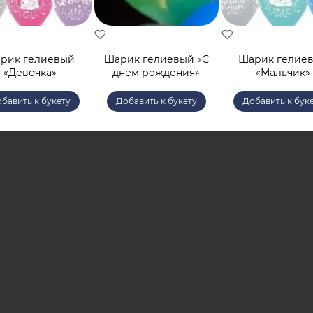
рик гелиевый
Шарик гелиевый «С
Шарик гелие
«Девочка»
днем рождения»
«Мальчик»
бавить к букету
Добавить к букету
Добавить к бук