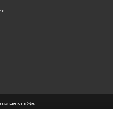
мы
вки цветов в Уфе.