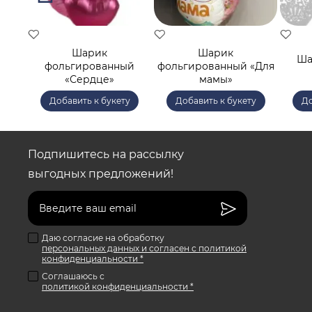
Шарик
Шарик
Ша
фольгированный
фольгированный «Для
«Сердце»
мамы»
у
Добавить к букету
Добавить к букету
До
Подпишитесь на рассылку
выгодных предложений!
Даю согласие на обработку
персональных данных и согласен с политикой
конфиденциальности *
Соглашаюсь с
политикой конфиденциальности *