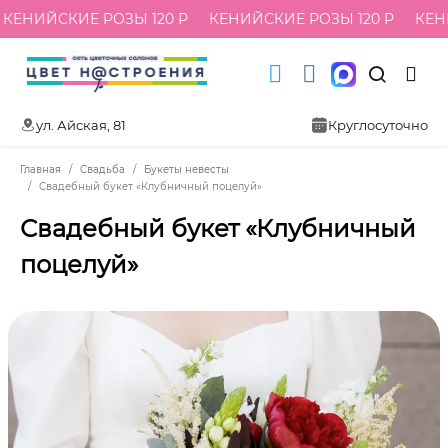
КЕНИЙСКИЕ РОЗЫ 120 Р
КЕНИЙСКИЕ РОЗЫ 120 Р
КЕНИ
ул. Айская, 81
Круглосуточно
Главная
Свадьба
Букеты невесты
Свадебный букет «Клубничный поцелуй»
Свадебный букет «Клубничный
поцелуй»