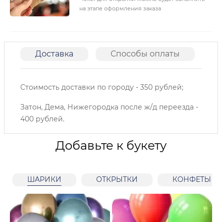
на этапе оформления заказа
Доставка
Способы оплаты
О
Стоимость доставки по городу - 350 рублей;
Затон, Дема, Нижегородка после ж/д переезда -
400 рублей.
Добавьте к букету
ШАРИКИ
ОТКРЫТКИ
КОНФЕТЫ