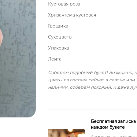
Кустовая роза
Хризантема кустовая
Гвоздика
Сухоцветы
Упаковка
Лента
Соберём подобный букет! Возможно, н
цветы из состава сейчас в сезоне или 
наличии, соберём похожий, и даже лу
Бесплатная записка
каждом букете
Самые важные слова,