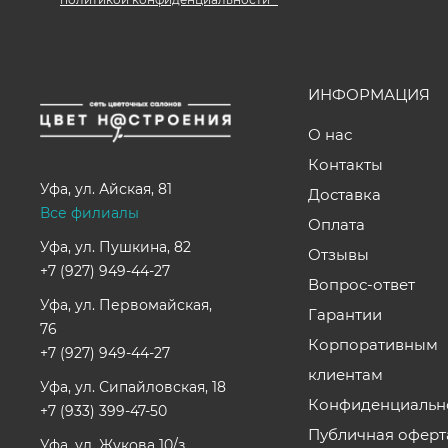
ИНФОРМАЦИЯ
О нас
Контакты
Уфа
,
ул. Айская, 81
Доставка
Все филиалы
Оплата
Уфа, ул. Пушкина, 82
Отзывы
+7 (927) 949-44-27
Вопрос-ответ
Уфа, ул. Первомайская,
Гарантии
76
Корпоративным
+7 (927) 949-44-27
клиентам
Уфа, ул. Сипайловская, 18
Конфиденциальн
+7 (933) 399-47-50
Публичная оферт
Уфа, ул. Жукова 10/з