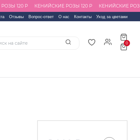
ЗЫ 120 Р
КЕНИЙСКИЕ РОЗЫ 120 Р
КЕНИЙСКИЕ РОЗЫ 1
та
Отзывы
Вопрос-ответ
О нас
Контакты
Уход за цветами
0