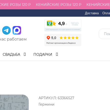
Е РОЗЫ 120 Р
КЕНИЙСКИЕ РОЗЫ 120 Р
КЕНИЙСКИЕ РО
Доставка
Опла
час работаем
СВАДЬБА
ПОДАРКИ
АРТИКУЛ:
63366527
Гермини