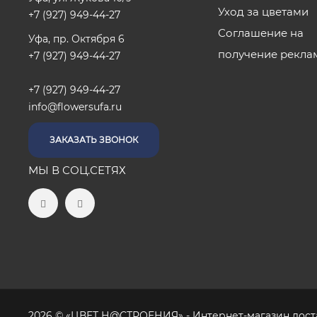
Уход за цветами
+7 (927) 949-44-27
Соглашение на
Уфа, пр. Октября 6
получение рекла
+7 (927) 949-44-27
+7 (927) 949-44-27
info@flowersufa.ru
ЗАКАЗАТЬ ЗВОНОК
МЫ В СОЦ.СЕТЯХ
2026 © «ЦВЕТ Н@СТРОЕНИЯ» - Интернет-магазин доста