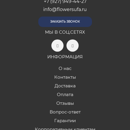
+7 (927) 949-44-27
info@flowersufa.ru
ЗАКАЗАТЬ ЗВОНОК
МЫ В СОЦ.СЕТЯХ
ИНФОРМАЦИЯ
О нас
Контакты
Доставка
Оплата
Отзывы
Вопрос-ответ
Гарантии
Корпоративным клиентам