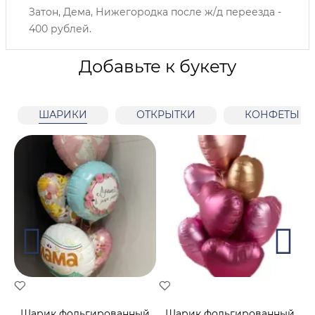
Затон, Дема, Нижегородка после ж/д переезда -
400 рублей.
Добавьте к букету
ШАРИКИ
ОТКРЫТКИ
КОНФЕТЫ
Шарик фольгированный
Шарик фольгированный