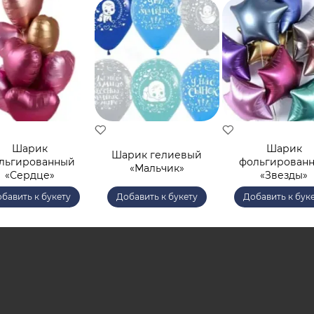
Шарик
Шарик
Шарик гелиевый
льгированный
фольгирован
«Мальчик»
«Сердце»
«Звезды»
бавить к букету
Добавить к букету
Добавить к бук