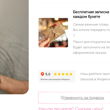
Бесплатная записка
каждом букете
Самые важные слова,
Вы хотите передать п
:)
*Текст для открытки 
будет заполнить на э
оформления заказа
Наш рейтинг вы
заказов в Яндекс
Намекнуть на подарок
Нашли дешевле? Снизим цену!