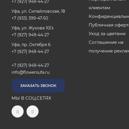
+7 (927) 949-44-27
клиентам
Уфа, ул. Сипайловская, 18
Конфиденциальн
+7 (933) 399-47-50
Публичная оферт
Уфа, ул. Жукова 10/з
Уход за цветами
+7 (927) 949-44-27
Соглашение на
Уфа, пр. Октября 6
получение рекла
+7 (927) 949-44-27
+7 (927) 949-44-27
info@flowersufa.ru
ЗАКАЗАТЬ ЗВОНОК
МЫ В СОЦ.СЕТЯХ