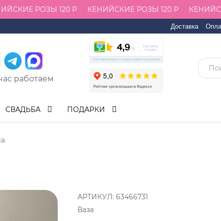
ЙСКИЕ РОЗЫ 120 Р
КЕНИЙСКИЕ РОЗЫ 120 Р
КЕНИЙСКИ
Доставка
Опла
час работаем
СВАДЬБА
ПОДАРКИ
ла
АРТИКУЛ:
63466731
Ваза