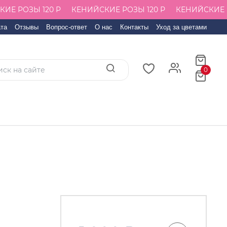
Е РОЗЫ 120 Р
КЕНИЙСКИЕ РОЗЫ 120 Р
КЕНИЙСКИЕ РО
та
Отзывы
Вопрос-ответ
О нас
Контакты
Уход за цветами
0