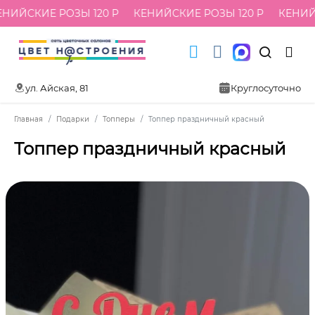
НИЙСКИЕ РОЗЫ 120 Р
КЕНИЙСКИЕ РОЗЫ 120 Р
КЕНИЙС
ул. Айская, 81
Круглосуточно
Главная
Подарки
Топперы
Топпер праздничный красный
Топпер праздничный красный