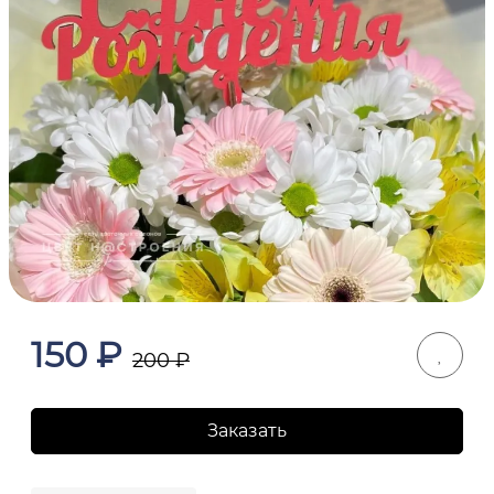
150
₽
200
₽
Заказать