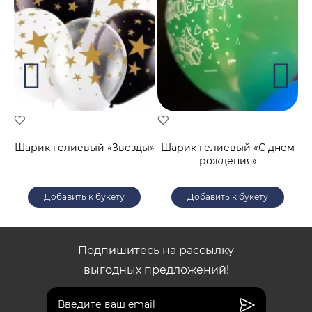
й
Шарик гелиевый «Звезды»
Шарик гелиевый «С днем
рождения»
Добавить к букету
Добавить к букету
Подпишитесь на рассылку
выгодных предложений!