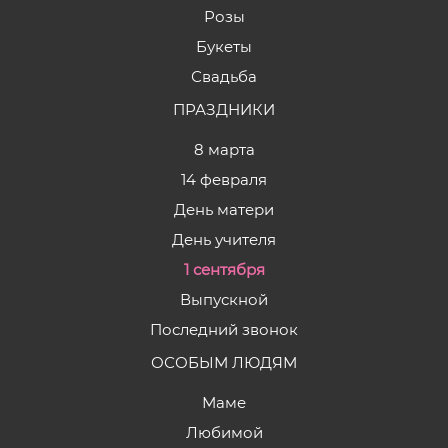
Розы
Букеты
Свадьба
ПРАЗДНИКИ
8 марта
14 февраля
День матери
День учителя
1 сентября
Выпускной
Последний звонок
ОСОБЫМ ЛЮДЯМ
Маме
Любимой