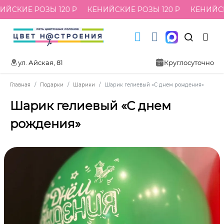
ЙСКИЕ РОЗЫ 120 Р
КЕНИЙСКИЕ РОЗЫ 120 Р
КЕНИЙСКИ
ул. Айская, 81
Круглосуточно
Главная
Подарки
Шарики
Шарик гелиевый «С днем рождения»
Шарик гелиевый «С днем
рождения»