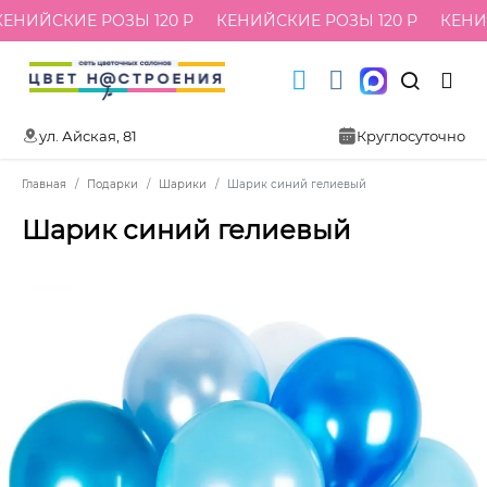
ЕНИЙСКИЕ РОЗЫ 120 Р
КЕНИЙСКИЕ РОЗЫ 120 Р
КЕНИЙ
ул. Айская, 81
Круглосуточно
Главная
Подарки
Шарики
Шарик синий гелиевый
Шарик синий гелиевый