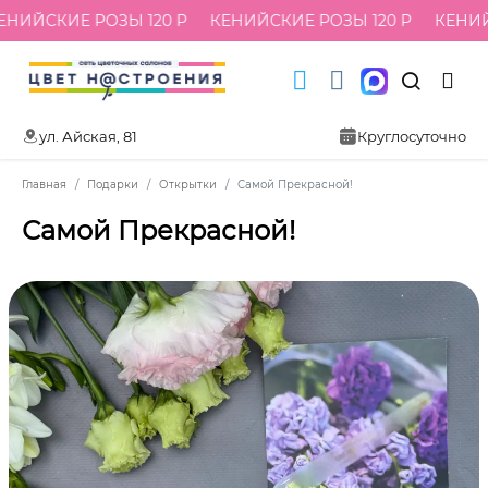
НИЙСКИЕ РОЗЫ 120 Р
КЕНИЙСКИЕ РОЗЫ 120 Р
КЕНИЙС
ул. Айская, 81
Круглосуточно
Главная
Подарки
Открытки
Самой Прекрасной!
Самой Прекрасной!