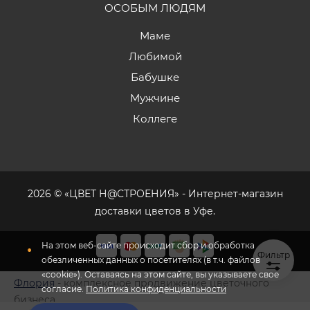
ОСОБЫМ ЛЮДЯМ
Маме
Любимой
Бабушке
Мужчине
Коллеге
2026 © «ЦВЕТ Н@СТРОЕНИЯ» - Интернет-магазин
доставки цветов в Уфе.
На этом веб-сайте происходит сбор и обработка
Фильтр
обезличенных данных о посетителях (в т.ч. файлов
«cookie»). Оставаясь на этом сайте, вы указываете свое
Флория
- комплексное продвижение цветочного
согласие.
Политика конфиденциальности
бизнеса