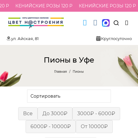
0 Р
КЕНИЙСКИЕ РОЗЫ 120 Р
КЕНИЙСКИЕ РОЗЫ 120 Р
ул. Айская, 81
Круглосуточно
Пионы в Уфе
Главная
Пионы
Все
До 3000₽
3000₽ - 6000₽
6000₽ - 10000₽
От 10000₽