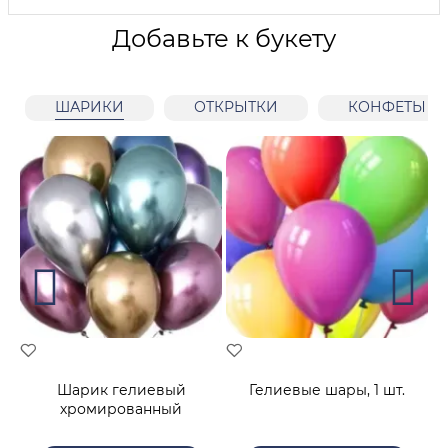
Добавьте к букету
ШАРИКИ
ОТКРЫТКИ
КОНФЕТЫ
й
Шарик гелиевый
Гелиевые шары, 1 шт.
хромированный