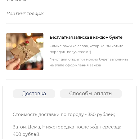
Рейтинг товара:
Бесплатная записка в каждом букете
Самые важные слова, которые Вы хотите
передать получателю :)
*Текст для открытки можно будет заполнить
на этапе оформления заказа
Доставка
Способы оплаты
О
Стоимость доставки по городу - 350 рублей;
Затон, Дема, Нижегородка после ж/д переезда -
400 рублей.