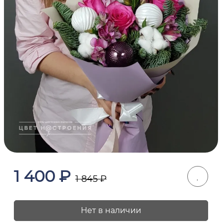
1 400
₽
1 845
₽
Нет в наличии